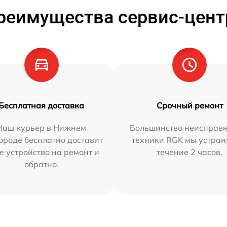
реимущества сервис-цент
Бесплатная доставка
Срочный ремонт
Наш курьер в Нижнем
Большинство неисправн
ороде бесплатно доставит
техники RGK мы устран
е устройство на ремонт и
течение 2 часов.
обратно.