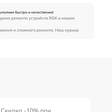
полним быстро и качественно!
 время ремонта устройств RGK в нашем
ования и сложного ремонта. Наш курьер
Скидка -10% при