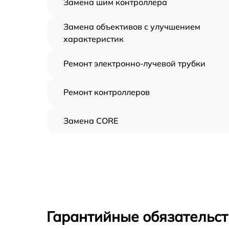
Замена шим контроллера
Замена объективов с улучшением
характеристик
Ремонт электронно-лучевой трубки
Ремонт контроллеров
Замена CORE
Восстановление питания
Ремонт оптики
Ремонт датчика синхроимпульсов
Гарантийные обязательст