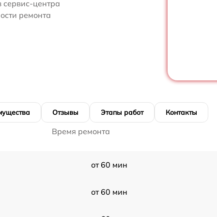
з сервис-центра
ости ремонта
мущества
Отзывы
Этапы работ
Контакты
Время ремонта
от 60 мин
от 60 мин