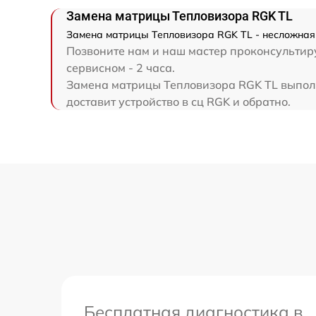
Замена матрицы Тепловизора RGK TL
Замена матрицы Тепловизора RGK TL - несложная
Позвоните нам и наш мастер проконсультиру
сервисном - 2 часа.
Замена матрицы Тепловизора RGK TL выполн
доставит устройство в сц RGK и обратно.
Бесплатная диагностика в