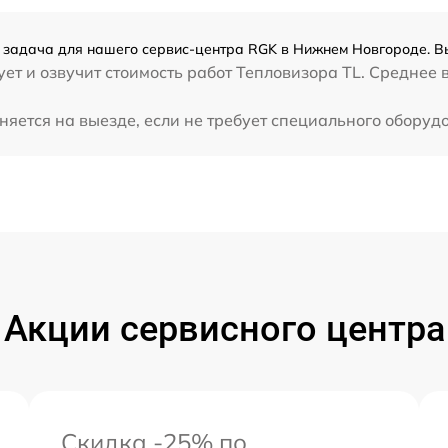
 задача для нашего сервис-центра RGK в Нижнем Новгороде. Вы
ет и озвучит стоимость работ Тепловизора TL. Среднее
яется на выезде, если не требует специального оборуд
Акции сервисного центра
Скидка -25% по