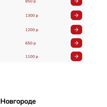
850 р
1300 р
1200 р
650 р
1100 р
850 р
2200 р
1600 р
 Новгороде