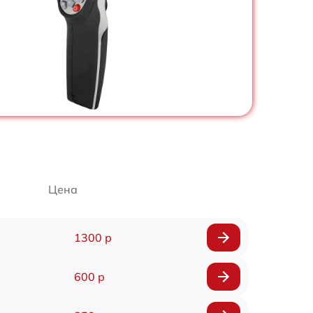
Цена
1300 р
600 р