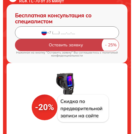
RGK TL-70 от 35 минут
Бесплатная консультация со
специалистом
Оставить заявку
Нажимая на кнопку "Оставить заявку" Вы соглашаетесь c
политикой
конфиденциальности
Скидка по
-20%
предварительной
записи на сайте