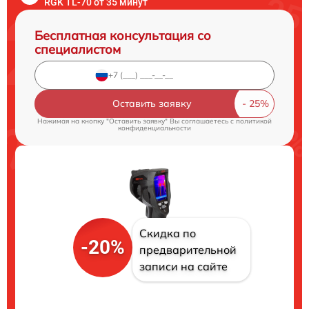
RGK TL-70 от 35 минут
Бесплатная консультация со
специалистом
Оставить заявку
Нажимая на кнопку "Оставить заявку" Вы соглашаетесь c
политикой
конфиденциальности
Скидка по
-20%
предварительной
записи на сайте