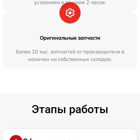
устраняем в течение 2 часов.
Оригинальные запчасти
Более 20 тыс. запчастей от производителя в
наличии на собственных складах.
Этапы работы